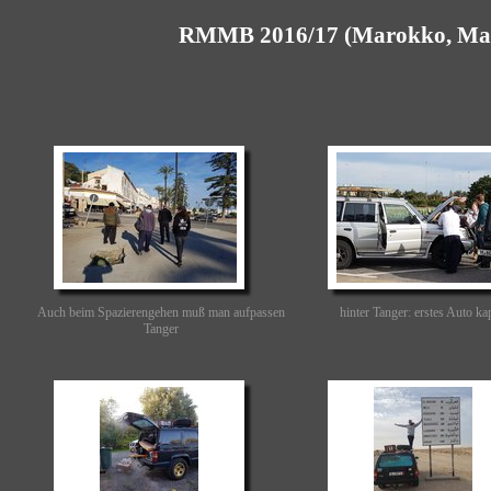
RMMB 2016/17 (Marokko, Maure
Auch beim Spazierengehen muß man aufpassen
hinter Tanger: erstes Auto ka
Tanger